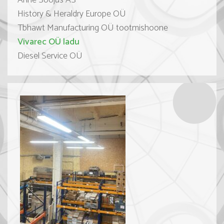
Anne Soojus AS
History & Heraldry Europe OÜ
Tbhawt Manufacturing OÜ tootmishoone
Vivarec OÜ ladu
Diesel Service OÜ