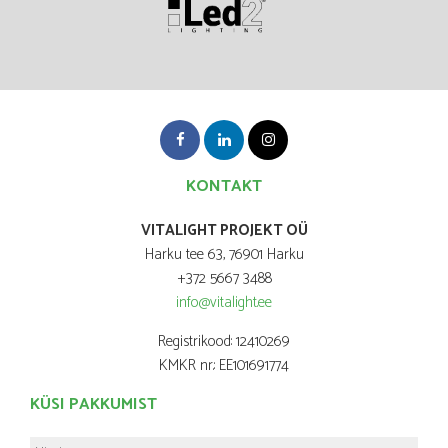
KONTAKT
VITALIGHT PROJEKT OÜ
Harku tee 63, 76901 Harku
+372 5667 3488
info@vitalight.ee
Registrikood: 12410269
KMKR nr.: EE101691774
KÜSI PAKKUMIST