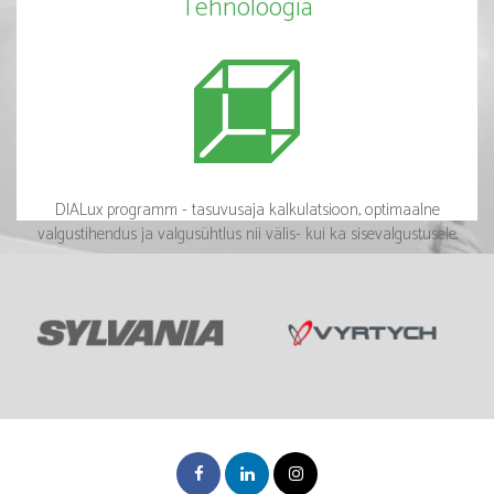
Tehnoloogia
DIALux programm - tasuvusaja kalkulatsioon, optimaalne
valgustihendus ja valgusühtlus nii välis- kui ka sisevalgustusele.