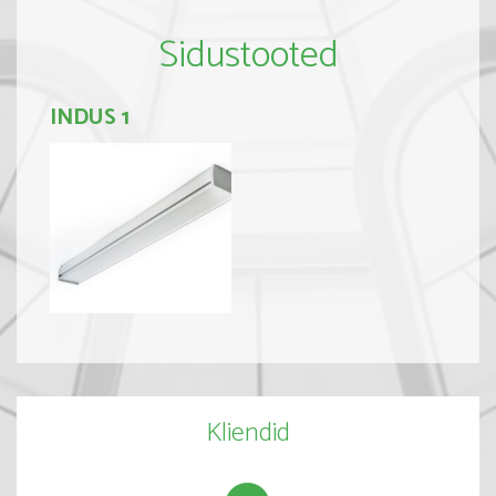
Sidustooted
INDUS 1
Kliendid