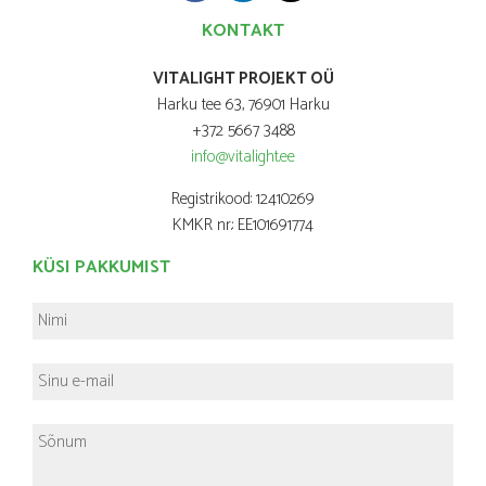
KONTAKT
VITALIGHT PROJEKT OÜ
Harku tee 63, 76901 Harku
+372 5667 3488
info@vitalight.ee
Registrikood: 12410269
KMKR nr.: EE101691774
KÜSI PAKKUMIST