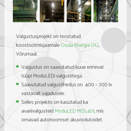
Valgustusprojekt on teostatud
koostootmisjaamale
Osula Energia OÜ
,
Võrumaal.
Valgustus on saavutatud kuue erinevat
tüüpi ModuLEDi valgustitega.
Saavutatud valgustihedus on 400 – 700 lx
vastavalt vajadusele.
Selles projektis on kasutatud ka
avariivalgusteid
ModuLED MDL401
, mis
omavad autonoomset akuvoolutoidet.