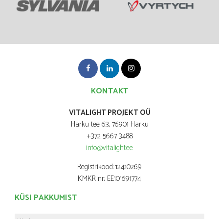
KONTAKT
VITALIGHT PROJEKT OÜ
Harku tee 63, 76901 Harku
+372 5667 3488
info@vitalight.ee
Registrikood: 12410269
KMKR nr.: EE101691774
KÜSI PAKKUMIST