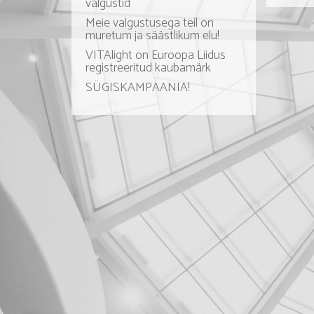
valgustid
Meie valgustusega teil on
muretum ja säästlikum elu!
VITAlight on Euroopa Liidus
registreeritud kaubamärk
SÜGISKAMPAANIA!